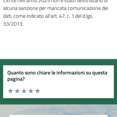
L'Ente nell'anno 2025 non è stato destinatario di
alcuna sanzione per mancata comunicazione dei
dati, come indicato all'art. 47, c. 1 del d.lgs.
33/2013.
Quanto sono chiare le informazioni su questa
pagina?
Valuta da 1 a 5 stelle la pagina
Valuta 1 stelle su 5
Valuta 2 stelle su 5
Valuta 3 stelle su 5
Valuta 4 stelle su 5
Valuta 5 stelle su 5