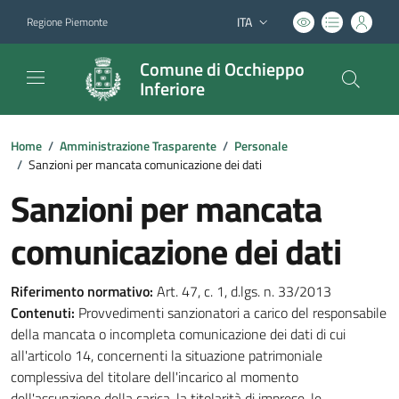
ITA
Regione Piemonte
Lingua attiva:
Comune di Occhieppo
Inferiore
Home
/
Amministrazione Trasparente
/
Personale
/
Sanzioni per mancata comunicazione dei dati
Sanzioni per mancata
comunicazione dei dati
Riferimento normativo:
Art. 47, c. 1, d.lgs. n. 33/2013
Contenuti:
Provvedimenti sanzionatori a carico del responsabile
della mancata o incompleta comunicazione dei dati di cui
all'articolo 14, concernenti la situazione patrimoniale
complessiva del titolare dell'incarico al momento
dell'assunzione della carica, la titolarità di imprese, le