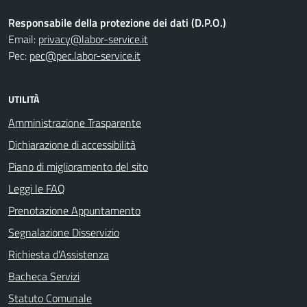
Responsabile della protezione dei dati (D.P.O.)
Email:
privacy@labor-service.it
Pec:
pec@pec.labor-service.it
UTILITÀ
Amministrazione Trasparente
Dichiarazione di accessibilità
Piano di miglioramento del sito
Leggi le FAQ
Prenotazione Appuntamento
Segnalazione Disservizio
Richiesta d'Assistenza
Bacheca Servizi
Statuto Comunale