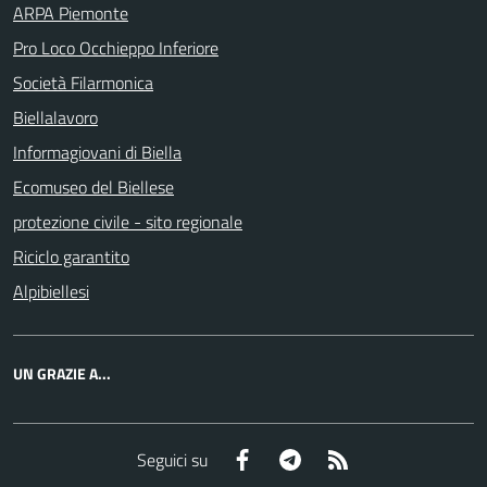
ARPA Piemonte
Pro Loco Occhieppo Inferiore
Società Filarmonica
Biellalavoro
Informagiovani di Biella
Ecomuseo del Biellese
protezione civile - sito regionale
Riciclo garantito
Alpibiellesi
UN GRAZIE A...
Facebook
Telegram
RSS
Seguici su