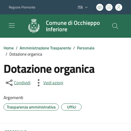
ITA
Regione Piemonte
Lingua attiva:
Comune di Occhieppo
Inferiore
Home
/
Amministrazione Trasparente
/
Personale
/
Dotazione organica
Dotazione organica
Condividi
Vedi azioni
Argomenti
Trasparenza amministrativa
Uffici