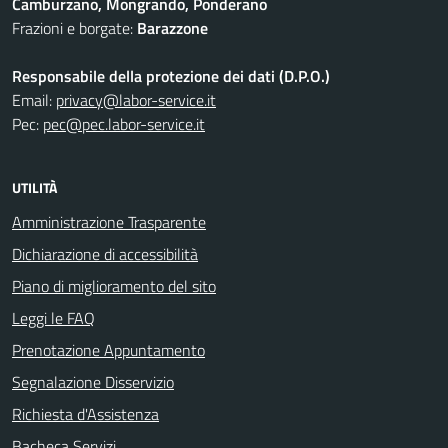
Camburzano, Mongrando, Ponderano
Frazioni e borgate:
Barazzone
Responsabile della protezione dei dati (D.P.O.)
Email:
privacy@labor-service.it
Pec:
pec@pec.labor-service.it
UTILITÀ
Amministrazione Trasparente
Dichiarazione di accessibilità
Piano di miglioramento del sito
Leggi le FAQ
Prenotazione Appuntamento
Segnalazione Disservizio
Richiesta d'Assistenza
Bacheca Servizi