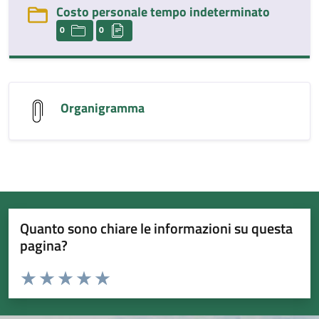
Costo personale tempo indeterminato
0
0
Organigramma
Quanto sono chiare le informazioni su questa
pagina?
Valuta da 1 a 5 stelle la pagina
Valuta 1 stelle su 5
Valuta 2 stelle su 5
Valuta 3 stelle su 5
Valuta 4 stelle su 5
Valuta 5 stelle su 5