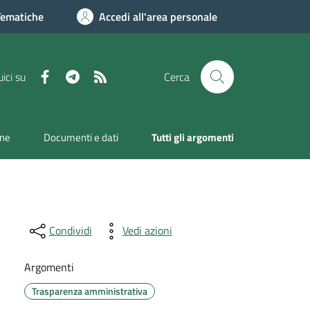
Tematiche
Accedi all'area personale
Facebook
Telegram
RSS
ici su
Cerca
one
Documenti e dati
Tutti gli argomenti
Condividi
Vedi azioni
Argomenti
Trasparenza amministrativa