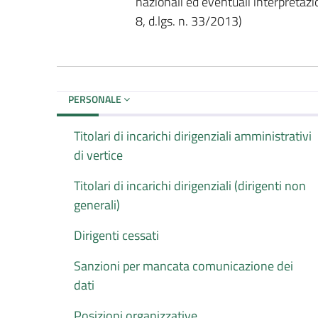
nazionali ed eventuali interpretaz
8, d.lgs. n. 33/2013)
PERSONALE
Titolari di incarichi dirigenziali amministrativi
di vertice
Titolari di incarichi dirigenziali (dirigenti non
generali)
Dirigenti cessati
Sanzioni per mancata comunicazione dei
dati
Posizioni organizzative