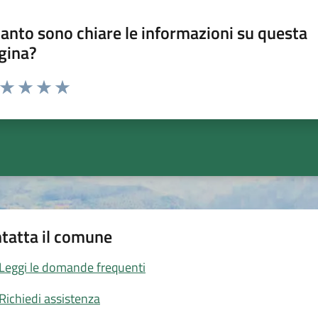
anto sono chiare le informazioni su questa
gina?
a da 1 a 5 stelle la pagina
ta 1 stelle su 5
Valuta 2 stelle su 5
Valuta 3 stelle su 5
Valuta 4 stelle su 5
Valuta 5 stelle su 5
tatta il comune
Leggi le domande frequenti
Richiedi assistenza