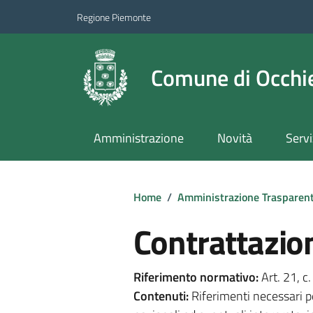
Regione Piemonte
Comune di Occhie
Amministrazione
Novità
Servi
Home
/
Amministrazione Trasparen
Contrattazion
Riferimento normativo:
Art. 21, c.
Contenuti:
Riferimenti necessari per