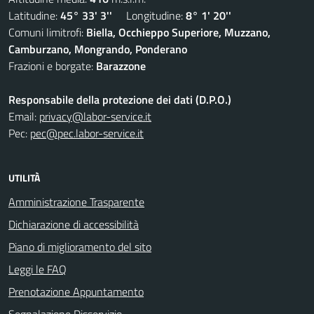
Latitudine:
45° 33' 3''
Longitudine:
8° 1' 20''
Comuni limitrofi:
Biella, Occhieppo Superiore, Muzzano,
Camburzano, Mongrando, Ponderano
Frazioni e borgate:
Barazzone
Responsabile della protezione dei dati (D.P.O.)
Email:
privacy@labor-service.it
Pec:
pec@pec.labor-service.it
UTILITÀ
Amministrazione Trasparente
Dichiarazione di accessibilità
Piano di miglioramento del sito
Leggi le FAQ
Prenotazione Appuntamento