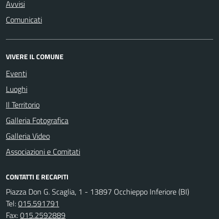
Avvisi
Comunicati
VIVERE IL COMUNE
Eventi
Luoghi
Il Territorio
Galleria Fotografica
Galleria Video
Associazioni e Comitati
CONTATTI E RECAPITI
Piazza Don G. Scaglia, 1 - 13897 Occhieppo Inferiore (BI)
Tel:
015.591791
Fax:
015.2592889