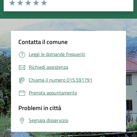
Valuta da 1 a 5 stelle la pagina
Valuta 1 stelle su 5
Valuta 2 stelle su 5
Valuta 3 stelle su 5
Valuta 4 stelle su 5
Valuta 5 stelle su 5
Contatta il comune
Leggi le domande frequenti
Richiedi assistenza
Chiama il numero 015.591791
Prenota appuntamento
Problemi in città
Segnala disservizio