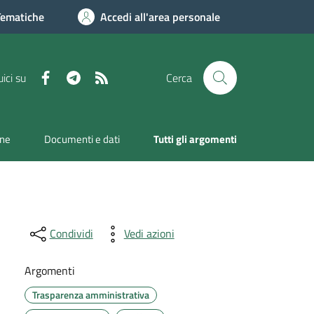
Tematiche
Accedi all'area personale
Facebook
Telegram
RSS
ici su
Cerca
one
Documenti e dati
Tutti gli argomenti
Condividi
Vedi azioni
Argomenti
Trasparenza amministrativa