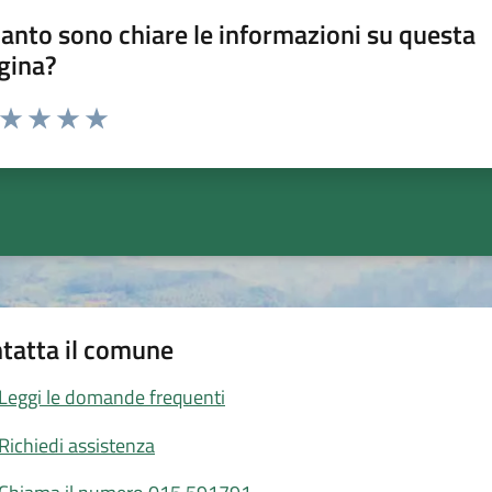
anto sono chiare le informazioni su questa
gina?
a da 1 a 5 stelle la pagina
ta 1 stelle su 5
Valuta 2 stelle su 5
Valuta 3 stelle su 5
Valuta 4 stelle su 5
Valuta 5 stelle su 5
tatta il comune
Leggi le domande frequenti
Richiedi assistenza