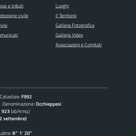
sse e tributi
Luoghi
otezione civile
Il Territorio
visi
Galleria Fotografica
omunicati
Galleria Video
Associazioni e Comitati
atastale:
F992
enominazione:
Occhieppesi
:
923
(ab/kmq.)
(2 settembre)
dine:
8° 1' 20''