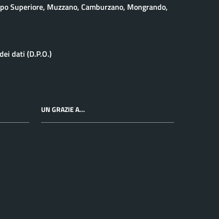
eppo Superiore, Muzzano, Camburzano, Mongrando,
ei dati (D.P.O.)
UN GRAZIE A...