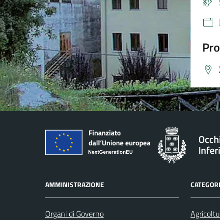
Pro
Occh
Infer
AMMINISTRAZIONE
CATEGORI
Organi di Governo
Agricoltu