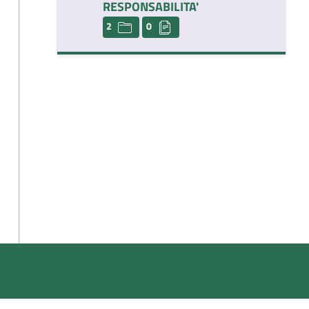
RESPONSABILITA'
2
0