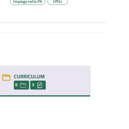
Impiego nella PA
Uffici
CURRICULUM
0
3