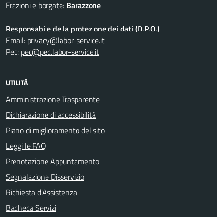
Frazioni e borgate:
Barazzone
Responsabile della protezione dei dati (D.P.O.)
Email:
privacy@labor-service.it
Pec:
pec@pec.labor-service.it
UTILITÀ
Amministrazione Trasparente
Dichiarazione di accessibilità
Piano di miglioramento del sito
Leggi le FAQ
Prenotazione Appuntamento
Segnalazione Disservizio
Richiesta d'Assistenza
Bacheca Servizi