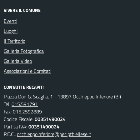
VIVERE IL COMUNE
Eventi
Luoghi
Il Territorio
Galleria Fotografica
Galleria Video
Associazioni e Comitati
CONTATTI E RECAPITI
Piazza Don G. Scaglia, 1 - 13897 Occhieppo Inferiore (BI)
Tel:
015.591791
Fax:
015.2592889
Codice Fiscale:
00351490024
Partita IVA:
00351490024
P.E.C.:
occhieppoinferiore@pec.ptbiellese.it