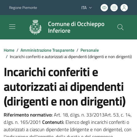
ITA
Regione Piemonte
Lingua attiva:
Comune di Occhieppo
Inferiore
Home
/
Amministrazione Trasparente
/
Personale
/
Incarichi conferiti e autorizzati ai dipendenti (dirigenti e non dirigenti)
Incarichi conferiti e
autorizzati ai dipendenti
(dirigenti e non dirigenti)
Riferimento normativo:
Art. 18, d.lgs. n. 33/2013Art. 53, c. 14,
d.lgs. n. 165/2001
Contenuti:
Elenco degli incarichi conferiti o
autorizzati a ciascun dipendente (dirigente e non dirigente), con
l'indicazione dell'oggetto, della durata e del compenso