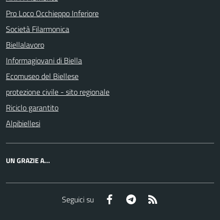
Pro Loco Occhieppo Inferiore
Società Filarmonica
Biellalavoro
Informagiovani di Biella
Ecomuseo del Biellese
protezione civile - sito regionale
Riciclo garantito
Alpibiellesi
UN GRAZIE A...
Facebook
Telegram
RSS
Seguici su