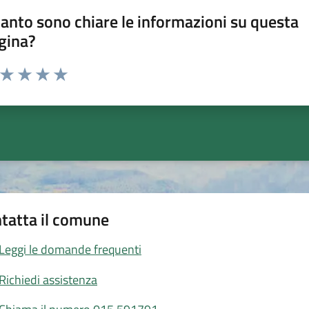
anto sono chiare le informazioni su questa
gina?
a da 1 a 5 stelle la pagina
ta 1 stelle su 5
Valuta 2 stelle su 5
Valuta 3 stelle su 5
Valuta 4 stelle su 5
Valuta 5 stelle su 5
tatta il comune
Leggi le domande frequenti
Richiedi assistenza