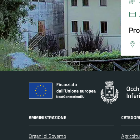
Pro
Occh
Infer
AMMINISTRAZIONE
CATEGORI
Organi di Governo
Agricoltu