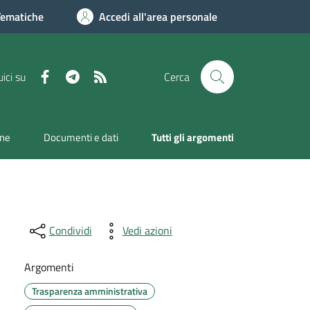
Tematiche
Accedi all'area personale
Facebook
Telegram
RSS
ici su
Cerca
one
Documenti e dati
Tutti gli argomenti
Condividi
Vedi azioni
Argomenti
Trasparenza amministrativa