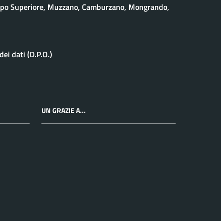
eppo Superiore, Muzzano, Camburzano, Mongrando,
ei dati (D.P.O.)
UN GRAZIE A...