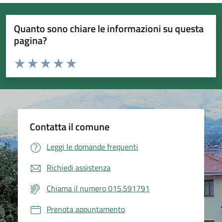
Quanto sono chiare le informazioni su questa
pagina?
Valuta da 1 a 5 stelle la pagina
Valuta 1 stelle su 5
Valuta 2 stelle su 5
Valuta 3 stelle su 5
Valuta 4 stelle su 5
Valuta 5 stelle su 5
Contatta il comune
Leggi le domande frequenti
Richiedi assistenza
Chiama il numero 015.591791
Prenota appuntamento