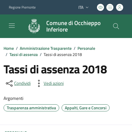
ITA
Regione Piemonte
Lingua attiva:
Comune di Occhieppo
Inferiore
Home
/
Amministrazione Trasparente
/
Personale
/
Tassi di assenza
/
Tassi di assenza 2018
Tassi di assenza 2018
Condividi
Vedi azioni
Argomenti
Trasparenza amministrativa
Appalti, Gare e Concorsi