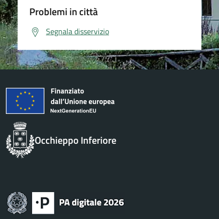
Problemi in città
Segnala disservizio
Occhieppo Inferiore