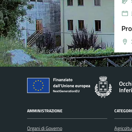
Pro
Occh
Infer
AMMINISTRAZIONE
CATEGORI
Organi di Governo
Agricoltu