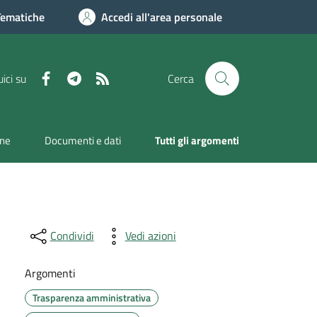
Tematiche
Accedi all'area personale
Facebook
Telegram
RSS
ici su
Cerca
one
Documenti e dati
Tutti gli argomenti
Condividi
Vedi azioni
Argomenti
Trasparenza amministrativa