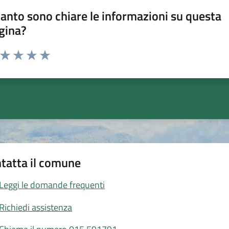
anto sono chiare le informazioni su questa
gina?
a da 1 a 5 stelle la pagina
ta 1 stelle su 5
Valuta 2 stelle su 5
Valuta 3 stelle su 5
Valuta 4 stelle su 5
Valuta 5 stelle su 5
tatta il comune
Leggi le domande frequenti
Richiedi assistenza