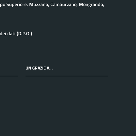
eppo Superiore, Muzzano, Camburzano, Mongrando,
ei dati (D.P.O.)
UN GRAZIE A...