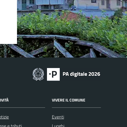
OVITÀ
VIVERE IL COMUNE
tizie
Eventi
sse e tributi
Luoghi