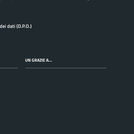
ei dati (D.P.O.)
UN GRAZIE A...