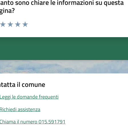
anto sono chiare le informazioni su questa
gina?
a da 1 a 5 stelle la pagina
ta 1 stelle su 5
Valuta 2 stelle su 5
Valuta 3 stelle su 5
Valuta 4 stelle su 5
Valuta 5 stelle su 5
tatta il comune
Leggi le domande frequenti
Richiedi assistenza
Chiama il numero 015.591791