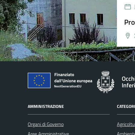
Pro
Occh
Infer
AMMINISTRAZIONE
CATEGORI
Organi di Governo
Agricoltu
Aree Amministrative
Ambient