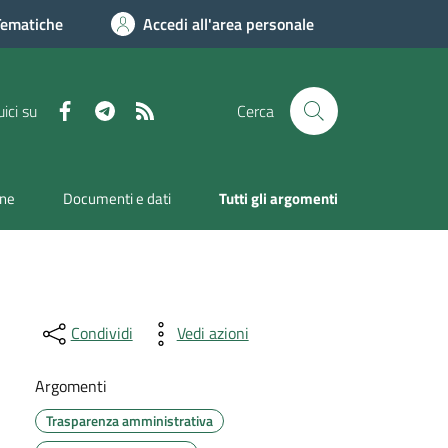
Tematiche
Accedi all'area personale
Facebook
Telegram
RSS
ici su
Cerca
one
Documenti e dati
Tutti gli argomenti
Condividi
Vedi azioni
Argomenti
Trasparenza amministrativa