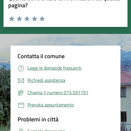
pagina?
Valuta da 1 a 5 stelle la pagina
Valuta 1 stelle su 5
Valuta 2 stelle su 5
Valuta 3 stelle su 5
Valuta 4 stelle su 5
Valuta 5 stelle su 5
Contatta il comune
Leggi le domande frequenti
Richiedi assistenza
Chiama il numero 015.591791
Prenota appuntamento
Problemi in città