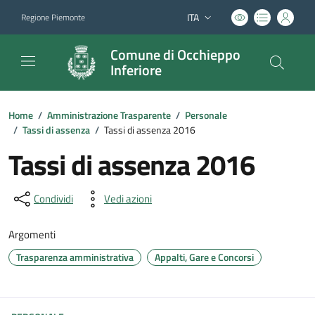
ITA
Regione Piemonte
Lingua attiva:
Comune di Occhieppo
Inferiore
Home
/
Amministrazione Trasparente
/
Personale
/
Tassi di assenza
/
Tassi di assenza 2016
Tassi di assenza 2016
Condividi
Vedi azioni
Argomenti
Trasparenza amministrativa
Appalti, Gare e Concorsi