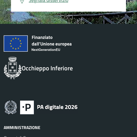
Segnala disservizio
Occhieppo Inferiore
AMMINISTRAZIONE