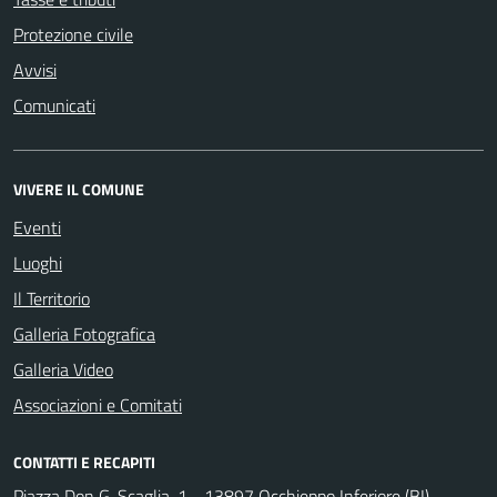
Protezione civile
Avvisi
Comunicati
VIVERE IL COMUNE
Eventi
Luoghi
Il Territorio
Galleria Fotografica
Galleria Video
Associazioni e Comitati
CONTATTI E RECAPITI
Piazza Don G. Scaglia, 1 - 13897 Occhieppo Inferiore (BI)